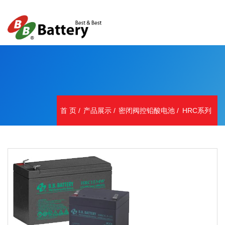
首 页
产品展示
密闭阀控铅酸电池
HRC系列