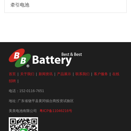
牵引电池
首页
|
关于我们
|
新闻资讯
|
产品展示
|
联系我们
|
客户服务
|
在线
招聘
|
电话：152-0116-7651
地址: 广东省饶平县黄冈镇台商投资试验区
美美电池有限公司
粤ICP备11046216号